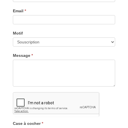
Email
*
Motif
Message
*
Case à cocher
*