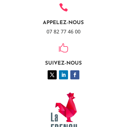

APPELEZ-NOUS
07 82 77 46 00

SUIVEZ-NOUS