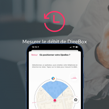

Mesurer le débit de DjeeBox