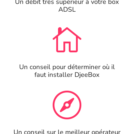
Un débit très supérieur à votre box
ADSL

Un conseil pour déterminer où il
faut installer DjeeBox

Un conseil sur le meilleur opérateur