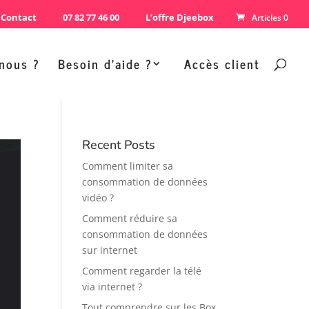
Contact
07 82 77 46 00
L’offre Djeebox
Articles 0
nous ?
Besoin d’aide ?
Accès client
Recent Posts
Comment limiter sa
consommation de données
vidéo ?
Comment réduire sa
consommation de données
sur internet
Comment regarder la télé
via internet ?
Tout comprendre sur les Box